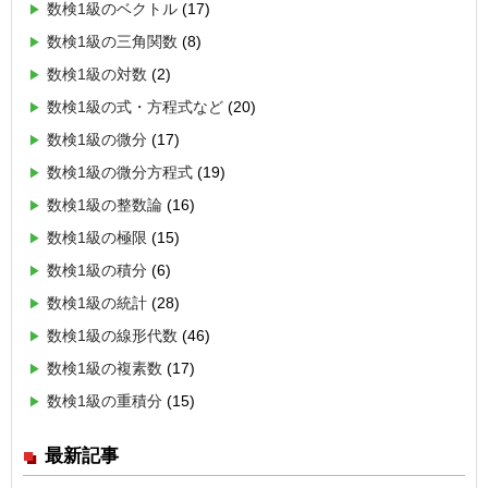
数検1級のベクトル
(17)
数検1級の三角関数
(8)
数検1級の対数
(2)
数検1級の式・方程式など
(20)
数検1級の微分
(17)
数検1級の微分方程式
(19)
数検1級の整数論
(16)
数検1級の極限
(15)
数検1級の積分
(6)
数検1級の統計
(28)
数検1級の線形代数
(46)
数検1級の複素数
(17)
数検1級の重積分
(15)
最新記事