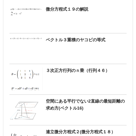
微分方程式１９の解説
ベクトル３重積のヤコビの等式
３次正方行列のｎ乗（行列４６）
空間にある平行でない2直線の最短距離の
求め方(ベクトル16)
連立微分方程式２(微分方程式１８）