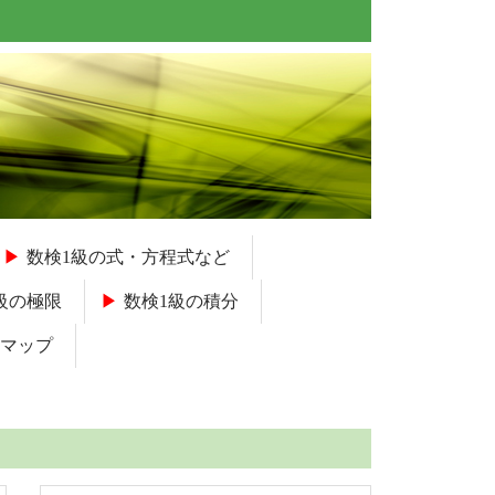
数検1級の式・方程式など
級の極限
数検1級の積分
マップ