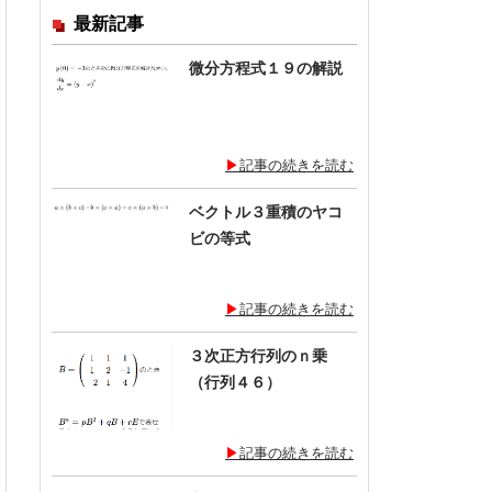
最新記事
微分方程式１９の解説
記事の続きを読む
ベクトル３重積のヤコ
ビの等式
記事の続きを読む
３次正方行列のｎ乗
（行列４６）
記事の続きを読む