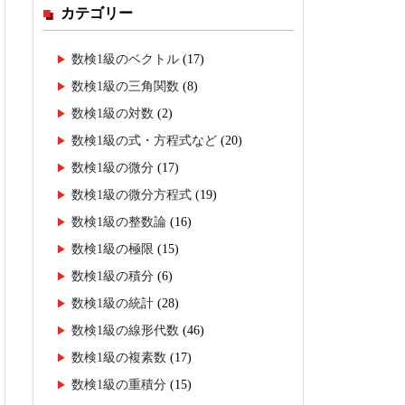
カテゴリー
数検1級のベクトル
(17)
数検1級の三角関数
(8)
数検1級の対数
(2)
数検1級の式・方程式など
(20)
数検1級の微分
(17)
数検1級の微分方程式
(19)
数検1級の整数論
(16)
数検1級の極限
(15)
数検1級の積分
(6)
数検1級の統計
(28)
数検1級の線形代数
(46)
数検1級の複素数
(17)
数検1級の重積分
(15)