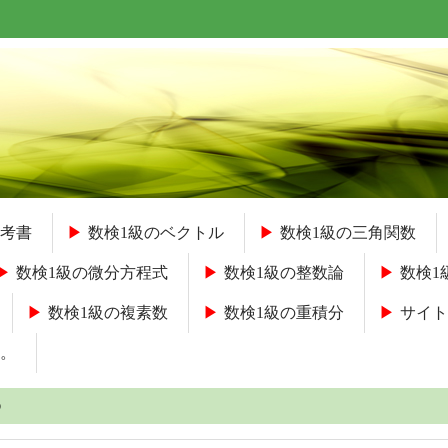
考書
数検1級のベクトル
数検1級の三角関数
数検1級の微分方程式
数検1級の整数論
数検1
数検1級の複素数
数検1級の重積分
サイト
。
）