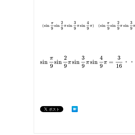
2
3
4
2
3
π
π
sin
sin
sin
sin
sin
sin
sin
（
）（
sin
π
9
sin
2
9
π
sin
3
9
π
sin
4
9
π
sin
π
9
sin
2
9
π
sin
3
9
π
si
π
π
π
π
9
9
9
9
9
9
9
2
3
4
3
π
sin
sin
sin
sin
=
・・
sin
π
9
sin
2
9
π
sin
3
9
π
sin
4
9
π
=
3
16
π
π
π
9
9
9
9
16