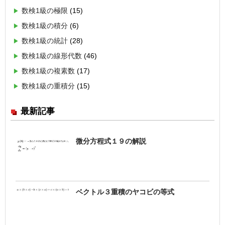
数検1級の極限
(15)
数検1級の積分
(6)
数検1級の統計
(28)
数検1級の線形代数
(46)
数検1級の複素数
(17)
数検1級の重積分
(15)
最新記事
微分方程式１９の解説
ベクトル３重積のヤコビの等式