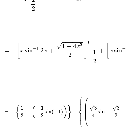
0
−
2
−
−
−
−
−
−
0
√
2
1
−
4
[
]
[
x
−
1
−
1
=
−
sin
2
+
+
sin
=
−
[
x
sin
x
−
1
2
x
+
1
−
x
4
x
2
2
]
−
1
2
0
+
[
x
sin
−
1
2
x
+
1
−
4
x
x
2
2
]
0
3
1
2
−
2
⎧
⎪
⎛
⎪
⎪
⎪
⎜
–
–
⎨
⎜
√
√
1
1
3
3
{
(
)
}
⎜
−
1
=
−
−
−
sin
(
−
1
)
+
sin
+
⎪
=
−
{
1
2
−
(
−
1
2
sin
(
−
1
)
)
}
+
{
(
3
4
sin
−
1
3
2
+
1
−
3
4
2
)
−
1
2
}
⎪
⎪
⎩
2
2
4
2
⎪
⎝