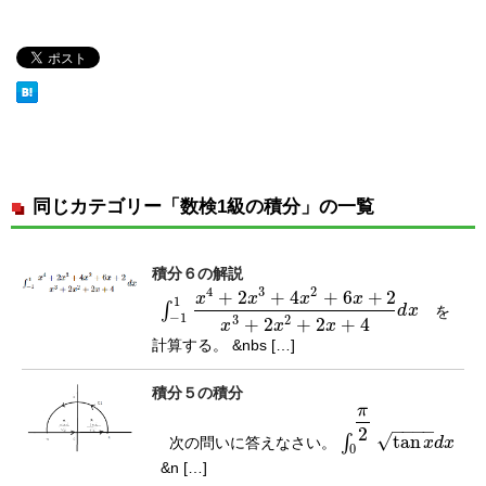
同じカテゴリー「数検1級の積分」の一覧
積分６の解説
4
3
2
+
2
+
4
+
6
+
2
x
x
x
x
1
∫
d
x
を
∫
−
1
1
x
4
+
2
x
3
+
4
x
2
+
6
x
+
2
x
3
+
2
x
2
+
2
x
+
4
d
x
−
1
3
2
+
2
+
2
+
4
x
x
x
計算する。 &nbs […]
積分５の積分
π
−
−
−
−
2
√
tan
∫
次の問いに答えなさい。
x
d
x
∫
0
π
2
tan
x
d
x
0
&n […]