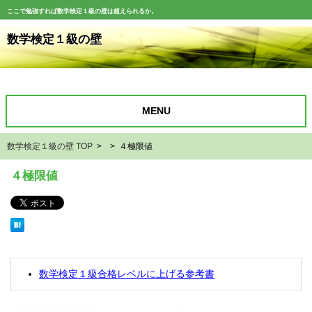
ここで勉強すれば数学検定１級の壁は超えられるか。
数学検定１級の壁
MENU
数学検定１級の壁 TOP
> > ４極限値
４極限値
数学検定１級合格レベルに上げる参考書