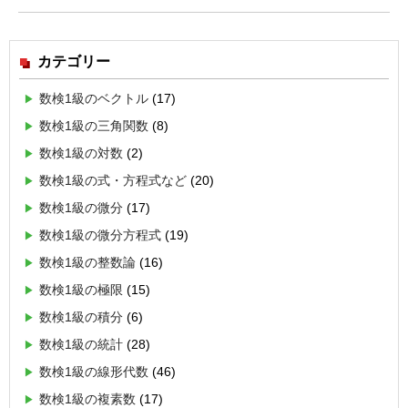
カテゴリー
数検1級のベクトル
(17)
数検1級の三角関数
(8)
数検1級の対数
(2)
数検1級の式・方程式など
(20)
数検1級の微分
(17)
数検1級の微分方程式
(19)
数検1級の整数論
(16)
数検1級の極限
(15)
数検1級の積分
(6)
数検1級の統計
(28)
数検1級の線形代数
(46)
数検1級の複素数
(17)