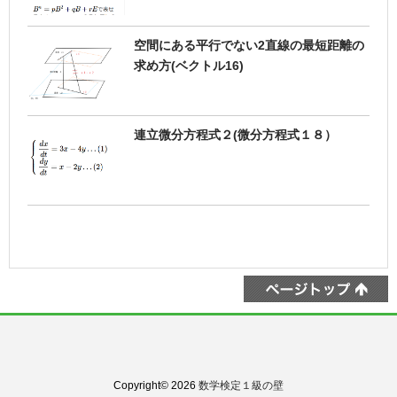
空間にある平行でない2直線の最短距離の
求め方(ベクトル16)
連立微分方程式２(微分方程式１８）
Copyright© 2026
数学検定１級の壁