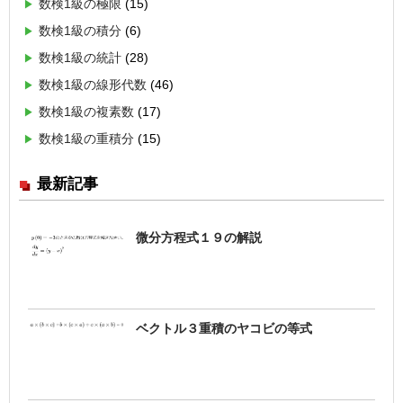
数検1級の極限
(15)
数検1級の積分
(6)
数検1級の統計
(28)
数検1級の線形代数
(46)
数検1級の複素数
(17)
数検1級の重積分
(15)
最新記事
微分方程式１９の解説
ベクトル３重積のヤコビの等式