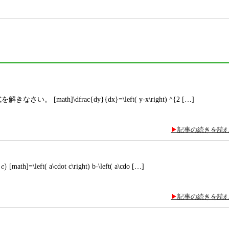
。 [math]\dfrac{dy}{dx}=\left( y-x\right) ^{2 […]
記事の続きを読
)
[math]=\left( a\cdot c\right) b-\left( a\cdo […]
c
記事の続きを読