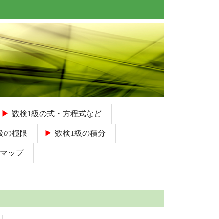
数検1級の式・方程式など
級の極限
数検1級の積分
マップ