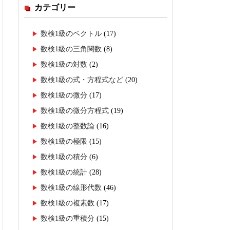
カテゴリー
数検1級のベクトル
(17)
数検1級の三角関数
(8)
数検1級の対数
(2)
数検1級の式・方程式など
(20)
数検1級の微分
(17)
数検1級の微分方程式
(19)
数検1級の整数論
(16)
数検1級の極限
(15)
数検1級の積分
(6)
数検1級の統計
(28)
数検1級の線形代数
(46)
数検1級の複素数
(17)
数検1級の重積分
(15)