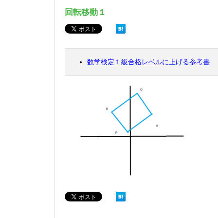
回転移動１
数学検定１級合格レベルに上げる参考書