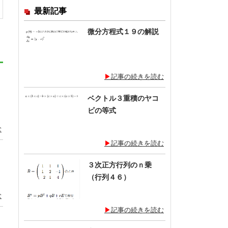
最新記事
微分方程式１９の解説
記事の続きを読む
ベクトル３重積のヤコ
ビの等式
む
記事の続きを読む
３次正方行列のｎ乗
（行列４６）
む
記事の続きを読む