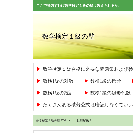
ここで勉強すれば数学検定１級の壁は超えられるか。
数学検定１級の壁
数学検定１級合格に必要な問題集および参
数検1級の対数
数検1級の微分
数検1級の統計
数検1級の線形代数
たくさんある積分公式は暗記しなくていい
数学検定１級の壁 TOP
> > 回転移動１