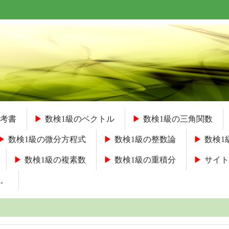
考書
数検1級のベクトル
数検1級の三角関数
数検1級の微分方程式
数検1級の整数論
数検1
数検1級の複素数
数検1級の重積分
サイト
。