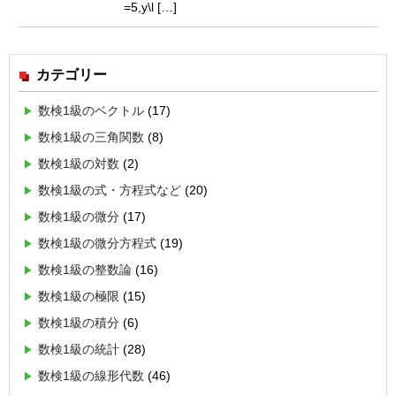
=5,y\l […]
カテゴリー
数検1級のベクトル
(17)
数検1級の三角関数
(8)
数検1級の対数
(2)
数検1級の式・方程式など
(20)
数検1級の微分
(17)
数検1級の微分方程式
(19)
数検1級の整数論
(16)
数検1級の極限
(15)
数検1級の積分
(6)
数検1級の統計
(28)
数検1級の線形代数
(46)