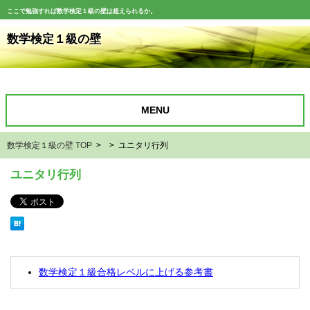
ここで勉強すれば数学検定１級の壁は超えられるか。
数学検定１級の壁
MENU
数学検定１級の壁 TOP
> > ユニタリ行列
ユニタリ行列
数学検定１級合格レベルに上げる参考書