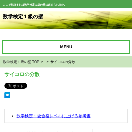
ここで勉強すれば数学検定１級の壁は超えられるか。
数学検定１級の壁
MENU
数学検定１級の壁 TOP
> > サイコロの分散
サイコロの分散
数学検定１級合格レベルに上げる参考書