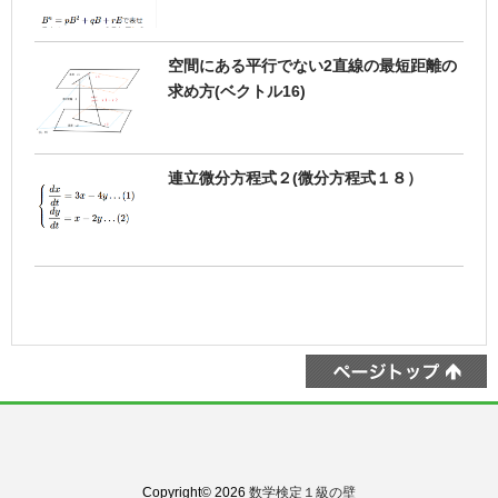
空間にある平行でない2直線の最短距離の
求め方(ベクトル16)
連立微分方程式２(微分方程式１８）
Copyright© 2026
数学検定１級の壁