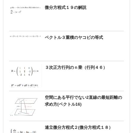
微分方程式１９の解説
ベクトル３重積のヤコビの等式
３次正方行列のｎ乗（行列４６）
空間にある平行でない2直線の最短距離の
求め方(ベクトル16)
連立微分方程式２(微分方程式１８）