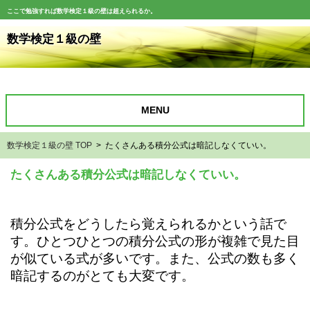
ここで勉強すれば数学検定１級の壁は超えられるか。
数学検定１級の壁
MENU
数学検定１級の壁 TOP
> たくさんある積分公式は暗記しなくていい。
たくさんある積分公式は暗記しなくていい。
積分公式をどうしたら覚えられるかという話で
す。ひとつひとつの積分公式の形が複雑で見た目
が似ている式が多いです。また、公式の数も多く
暗記するのがとても大変です。